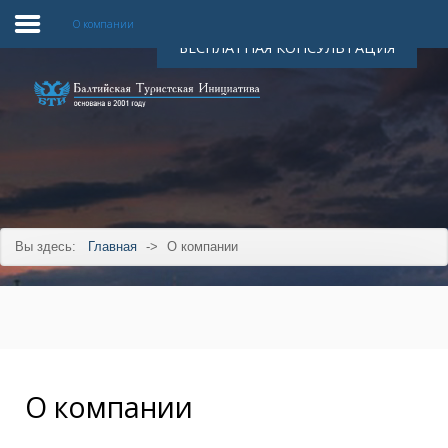
О компании
БЕСПЛАТНАЯ КОНСУЛЬТАЦИЯ
Главная
О компании
Наши услуги
Цены
Отели о нас
Вы здесь:
Главная
->
О компании
Наши партнеры
Контакты
О компании