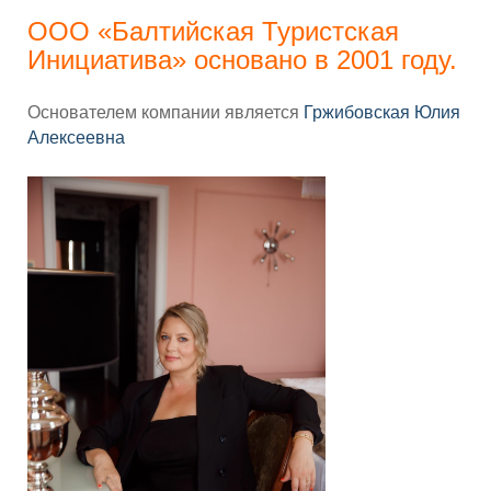
ООО «Балтийская Туристская
Инициатива» основано в 2001 году.
Основателем компании является
Гржибовская Юлия
Алексеевна